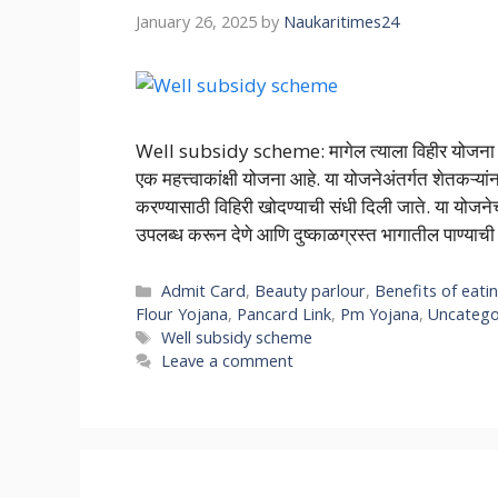
January 26, 2025
by
Naukaritimes24
Well subsidy scheme: मागेल त्याला विहीर योजना ही म
एक महत्त्वाकांक्षी योजना आहे. या योजनेअंतर्गत शेतकऱ्यां
करण्यासाठी विहिरी खोदण्याची संधी दिली जाते. या योजनेचा
उपलब्ध करून देणे आणि दुष्काळग्रस्त भागातील पाण्य
Categories
Admit Card
,
Beauty parlour
,
Benefits of eati
Flour Yojana
,
Pancard Link
,
Pm Yojana
,
Uncatego
Tags
Well subsidy scheme
Leave a comment