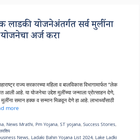
डकी योजनेअंतर्गत सर्व मुलींना
 योजनेचा अर्ज करा
राष्ट्र राज्य सरकारच्या महिला व बालविकास विभागामार्फत “लेक
त आली आहे. या योजनेचा उद्देश मुलींच्या जन्माला प्रोत्साहन देणे,
ुलींना समान हक्क व सन्मान मिळवून देणे हा आहे. लाभार्थ्यांसाठी
ad more
na
,
News Mrathi
,
Pm Yojana
,
ST yojana
,
Success Stories
,
ॉलरशिप
business News
,
Ladaki Bahin Yojana List 2024
,
Lake Ladki