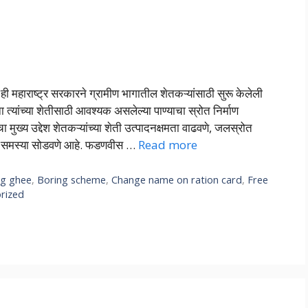
हाराष्ट्र सरकारने ग्रामीण भागातील शेतकऱ्यांसाठी सुरू केलेली
ना त्यांच्या शेतीसाठी आवश्यक असलेल्या पाण्याचा स्रोत निर्माण
 मुख्य उद्देश शेतकऱ्यांच्या शेती उत्पादनक्षमता वाढवणे, जलस्रोत
ाची समस्या सोडवणे आहे. फडणवीस …
Read more
ng ghee
,
Boring scheme
,
Change name on ration card
,
Free
rized