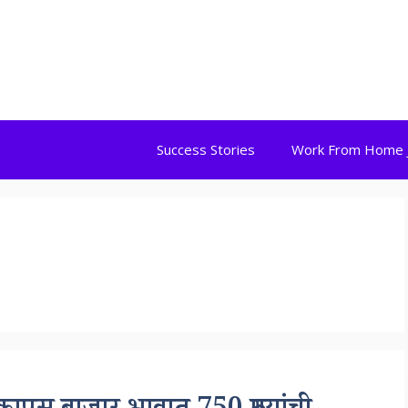
Success Stories
Work From Home 