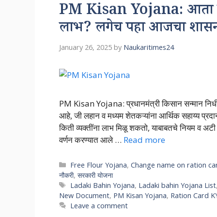
PM Kisan Yojana: आता एका 
लाभ? लगेच पहा आजचा शासन 
January 26, 2025
by
Naukaritimes24
PM Kisan Yojana: प्रधानमंत्री किसान सन्मान निधी
आहे, जी लहान व मध्यम शेतकऱ्यांना आर्थिक सहाय्य प्रद
किती व्यक्तींना लाभ मिळू शकतो, याबाबतचे नियम व अटी समजू
वर्णन करण्यात आले …
Read more
Categories
Free Flour Yojana
,
Change name on ration ca
नौकरी
,
सरकारी योजना
Tags
Ladaki Bahin Yojana
,
Ladaki bahin Yojana List
New Document
,
PM Kisan Yojana
,
Ration Card K
Leave a comment