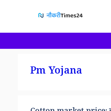
Skip
to
content
Pm Yojana