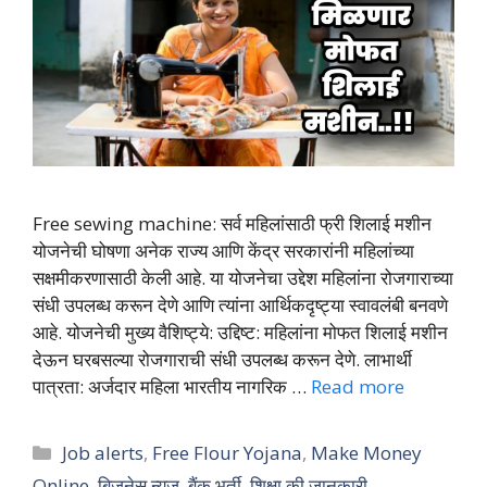
Free sewing machine: सर्व महिलांसाठी फ्री शिलाई मशीन
योजनेची घोषणा अनेक राज्य आणि केंद्र सरकारांनी महिलांच्या
सक्षमीकरणासाठी केली आहे. या योजनेचा उद्देश महिलांना रोजगाराच्या
संधी उपलब्ध करून देणे आणि त्यांना आर्थिकदृष्ट्या स्वावलंबी बनवणे
आहे. योजनेची मुख्य वैशिष्ट्ये: उद्दिष्ट: महिलांना मोफत शिलाई मशीन
देऊन घरबसल्या रोजगाराची संधी उपलब्ध करून देणे. लाभार्थी
पात्रता: अर्जदार महिला भारतीय नागरिक …
Read more
Categories
Job alerts
,
Free Flour Yojana
,
Make Money
Online
,
बिज़नेस न्यूज़
,
बैंक भर्ती
,
शिक्षा की जानकारी