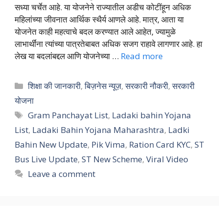
सध्या चर्चेत आहे. या योजनेने राज्यातील अडीच कोटींहून अधिक
महिलांच्या जीवनात आर्थिक स्थैर्य आणले आहे. मात्र, आता या
योजनेत काही महत्वाचे बदल करण्यात आले आहेत, ज्यामुळे
लाभार्थींना त्यांच्या पात्रतेबाबत अधिक सजग राहावे लागणार आहे. हा
लेख या बदलांबद्दल आणि योजनेच्या …
Read more
Categories
शिक्षा की जानकारी
,
बिज़नेस न्यूज़
,
सरकारी नौकरी
,
सरकारी
योजना
Tags
Gram Panchayat List
,
Ladaki bahin Yojana
List
,
Ladaki Bahin Yojana Maharashtra
,
Ladki
Bahin New Update
,
Pik Vima
,
Ration Card KYC
,
ST
Bus Live Update
,
ST New Scheme
,
Viral Video
Leave a comment