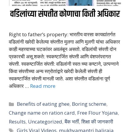
Right to father’s property: भारतीय वारसा कायद्यांतर्गत
वडिलांनी खरेदी केलेल्या संपत्तीत मुलगा आणि मुलगी यांचा अधिकार
काही महत्त्वाच्या घटकांवर अवलंबून असतो. वडिलांची संपत्ती दोन
प्रकारची असू शकते: स्वकष्टार्जित संपत्ती आणि वंशपरंपरागत
संपत्ती. स्वकष्टार्जित संपत्ती: वडिलांनी स्वतःच्या कष्टाने, उत्पन्नाने
किंवा संपत्तीच्या अन्य स्त्रोतांद्वारे खरेदी केलेली संपत्ती ही
स्वकष्टार्जित संपत्ती मानली जाते. अशा संपत्तीत वडिलांना पूर्ण
अधिकार …
Read more
Categories
Benefits of eating ghee
,
Boring scheme
,
Change name on ration card
,
Free Flour Yojana
,
Results
,
Uncategorized
,
बैंक भर्ती
,
शिक्षा की जानकारी
Tags
Girls Viral Videos
,
mukhyamantri baliraja