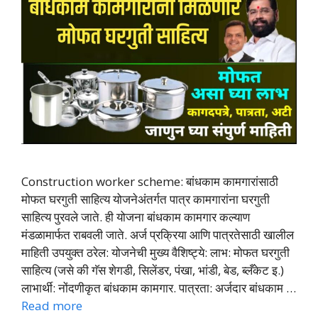
Construction worker scheme: बांधकाम कामगारांसाठी
मोफत घरगुती साहित्य योजनेअंतर्गत पात्र कामगारांना घरगुती
साहित्य पुरवले जाते. ही योजना बांधकाम कामगार कल्याण
मंडळामार्फत राबवली जाते. अर्ज प्रक्रिया आणि पात्रतेसाठी खालील
माहिती उपयुक्त ठरेल: योजनेची मुख्य वैशिष्ट्ये: लाभ: मोफत घरगुती
साहित्य (जसे की गॅस शेगडी, सिलेंडर, पंखा, भांडी, बेड, ब्लँकेट इ.)
लाभार्थी: नोंदणीकृत बांधकाम कामगार. पात्रता: अर्जदार बांधकाम …
Read more