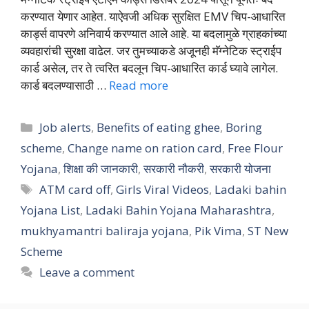
करण्यात येणार आहेत. याऐवजी अधिक सुरक्षित EMV चिप-आधारित
कार्ड्स वापरणे अनिवार्य करण्यात आले आहे. या बदलामुळे ग्राहकांच्या
व्यवहारांची सुरक्षा वाढेल. जर तुमच्याकडे अजूनही मॅग्नेटिक स्ट्राईप
कार्ड असेल, तर ते त्वरित बदलून चिप-आधारित कार्ड घ्यावे लागेल.
कार्ड बदलण्यासाठी …
Read more
Categories
Job alerts
,
Benefits of eating ghee
,
Boring
scheme
,
Change name on ration card
,
Free Flour
Yojana
,
शिक्षा की जानकारी
,
सरकारी नौकरी
,
सरकारी योजना
Tags
ATM card off
,
Girls Viral Videos
,
Ladaki bahin
Yojana List
,
Ladaki Bahin Yojana Maharashtra
,
mukhyamantri baliraja yojana
,
Pik Vima
,
ST New
Scheme
Leave a comment