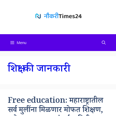
Skip
to
content
Menu
शिक्षा की जानकारी
Free education: महाराष्ट्रातील
सर्व मुलींना मिळणार मोफत शिक्षण,