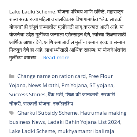
Lake Ladki Scheme: योजना परिचय आणि उद्दिष्टे: महाराष्ट्र
राज्य सरकारच्या महिला व बालविकास विभागामार्फत “लेक लाडकी
योजना” ही संपूर्ण राज्यातील मुलींसाठी लागू करण्यात आली आहे. या
योजनेचा उद्देश मुलींच्या जन्माला प्रोत्साहन देणे, त्यांच्या शिक्षणासाठी
आर्थिक आधार देणे, आणि समाजातील मुलींना समान हक्क व सन्मान
मिळवून देणे हा आहे. लाभार्थ्यांसाठी आर्थिक सहाय्य: या योजनेअंतर्गत
मुलींच्या वयाच्या …
Read more
Categories
Change name on ration card
,
Free Flour
Yojana
,
News Mrathi
,
Pm Yojana
,
ST yojana
,
Success Stories
,
बैंक भर्ती
,
शिक्षा की जानकारी
,
सरकारी
नौकरी
,
सरकारी योजना
,
स्कॉलरशिप
Tags
Gharkul Subsidy Scheme
,
Hatrumala making
business News
,
Ladaki Bahin Yojana List 2024
,
Lake Ladki Scheme
,
mukhyamantri baliraja