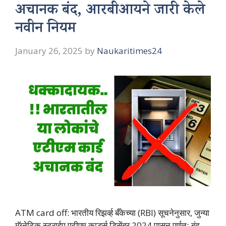
अचानक बंद, आरबीआयने जारी केले
नवीन नियम
January 26, 2025
by
Naukaritimes24
ATM card off: भारतीय रिझर्व्ह बँकेच्या (RBI) सूचनेनुसार, जुन्या
मॅग्नेटिक स्ट्राईप एटीएम कार्ड्स डिसेंबर 2024 पासून पूर्णतः बंद