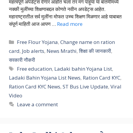
महत्वपूर्ण अपडेट्स देणार आहोत चला तर मग पाहूया या बातमीमध्ये
नक्की मुलींच्या शिक्षणाबद्दल कोणते नवीन अपडेट्स आहेत.
महाराष्ट्रातील सर्व मुलींना मोफत उच्च शिक्षण मिळणार आहे याबाबत
संपूर्ण माहिती आज आपण …
Read more
Categories
Free Flour Yojana
,
Change name on ration
card
,
Job alerts
,
News Mrathi
,
शिक्षा की जानकारी
,
सरकारी नौकरी
Tags
Free education
,
Ladaki bahin Yojana List
,
Ladaki Bahin Yojana List News
,
Ration Card KYC
,
Ration Card KYC News
,
ST Bus Live Update
,
Viral
Video
Leave a comment