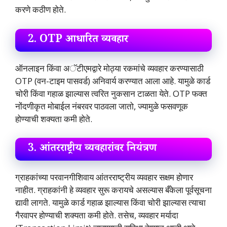
करणे कठीण होते​.
2.
OTP आधारित व्यवहार
ऑनलाइन किंवा अॅटीएमद्वारे मोठ्या रकमांचे व्यवहार करण्यासाठी
OTP (वन-टाइम पासवर्ड) अनिवार्य करण्यात आला आहे. यामुळे कार्ड
चोरी किंवा गहाळ झाल्यास त्वरित नुकसान टाळता येते. OTP फक्त
नोंदणीकृत मोबाईल नंबरवर पाठवला जातो, ज्यामुळे फसवणूक
होण्याची शक्यता कमी होते​.
3.
आंतरराष्ट्रीय व्यवहारांवर नियंत्रण
ग्राहकांच्या परवानगीशिवाय आंतरराष्ट्रीय व्यवहार सक्षम होणार
नाहीत. ग्राहकांनी हे व्यवहार सुरू करायचे असल्यास बँकेला पूर्वसूचना
द्यावी लागते. यामुळे कार्ड गहाळ झाल्यास किंवा चोरी झाल्यास त्याचा
गैरवापर होण्याची शक्यता कमी होते. तसेच, व्यवहार मर्यादा