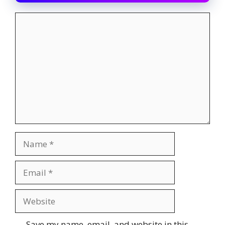
Comment
Name
Email
Website
Save my name, email, and website in this