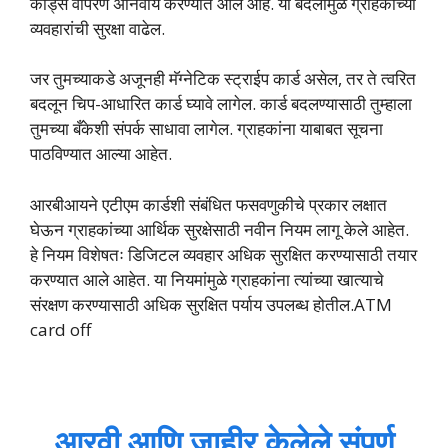
कार्ड्स वापरणे अनिवार्य करण्यात आले आहे. या बदलामुळे ग्राहकांच्या
व्यवहारांची सुरक्षा वाढेल.
जर तुमच्याकडे अजूनही मॅग्नेटिक स्ट्राईप कार्ड असेल, तर ते त्वरित
बदलून चिप-आधारित कार्ड घ्यावे लागेल. कार्ड बदलण्यासाठी तुम्हाला
तुमच्या बँकेशी संपर्क साधावा लागेल. ग्राहकांना याबाबत सूचना
पाठविण्यात आल्या आहेत​.
आरबीआयने एटीएम कार्डशी संबंधित फसवणुकीचे प्रकार लक्षात
घेऊन ग्राहकांच्या आर्थिक सुरक्षेसाठी नवीन नियम लागू केले आहेत.
हे नियम विशेषतः डिजिटल व्यवहार अधिक सुरक्षित करण्यासाठी तयार
करण्यात आले आहेत. या नियमांमुळे ग्राहकांना त्यांच्या खात्याचे
संरक्षण करण्यासाठी अधिक सुरक्षित पर्याय उपलब्ध होतील.ATM
card off
आरवी आणि जाहीर केलेले संपूर्ण