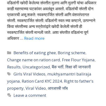
वडिलांनी खरेदी केलेल्या संपत्तीत मुलगा आणि मुलगी यांचा अधिकार
काही महत्त्वाच्या घटकांवर अवलंबून असतो. वडिलांची संपत्ती दोन
प्रकारची असू शकते: स्वकष्टार्जित संपत्ती आणि वंशपरंपरागत
संपत्ती. स्वकष्टार्जित संपत्ती: वडिलांनी स्वतःच्या कष्टाने, उत्पन्नाने
किंवा संपत्तीच्या अन्य स्त्रोतांद्वारे खरेदी केलेली संपत्ती ही
स्वकष्टार्जित संपत्ती मानली जाते. अशा संपत्तीत वडिलांना पूर्ण
अधिकार …
Read more
Categories
Benefits of eating ghee
,
Boring scheme
,
Change name on ration card
,
Free Flour Yojana
,
Results
,
Uncategorized
,
बैंक भर्ती
,
शिक्षा की जानकारी
Tags
Girls Viral Videos
,
mukhyamantri baliraja
yojana
,
Ration Card KYC 2024
,
Right to father's
property
,
Viral Video
,
आरआरबी जॉब
Leave a comment