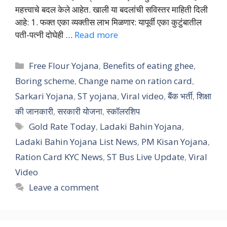
महत्त्वाचे बदल केले आहेत. खाली या बदलांची सविस्तर माहिती दिली
आहे: 1. फक्त एका व्यक्तीस लाभ मिळणार: यापूर्वी एका कुटुंबातील
पती-पत्नी दोघेही …
Read more
Categories
Free Flour Yojana
,
Benefits of eating ghee
,
Boring scheme
,
Change name on ration card
,
Sarkari Yojana
,
ST yojana
,
Viral video
,
बैंक भर्ती
,
शिक्षा
की जानकारी
,
सरकारी योजना
,
स्कॉलरशिप
Tags
Gold Rate Today
,
Ladaki Bahin Yojana
,
Ladaki Bahin Yojana List News
,
PM Kisan Yojana
,
Ration Card KYC News
,
ST Bus Live Update
,
Viral
Video
Leave a comment