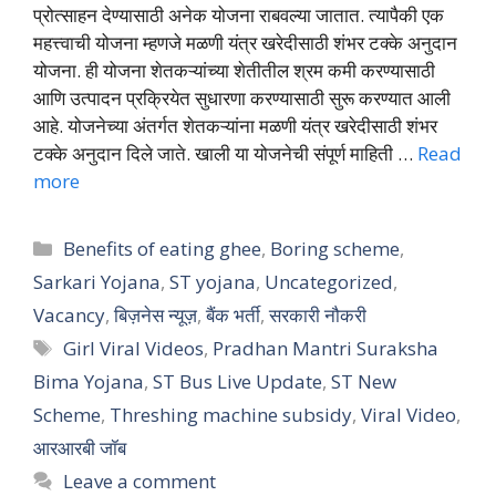
प्रोत्साहन देण्यासाठी अनेक योजना राबवल्या जातात. त्यापैकी एक
महत्त्वाची योजना म्हणजे मळणी यंत्र खरेदीसाठी शंभर टक्के अनुदान
योजना. ही योजना शेतकऱ्यांच्या शेतीतील श्रम कमी करण्यासाठी
आणि उत्पादन प्रक्रियेत सुधारणा करण्यासाठी सुरू करण्यात आली
आहे. योजनेच्या अंतर्गत शेतकऱ्यांना मळणी यंत्र खरेदीसाठी शंभर
टक्के अनुदान दिले जाते. खाली या योजनेची संपूर्ण माहिती …
Read
more
Categories
Benefits of eating ghee
,
Boring scheme
,
Sarkari Yojana
,
ST yojana
,
Uncategorized
,
Vacancy
,
बिज़नेस न्यूज़
,
बैंक भर्ती
,
सरकारी नौकरी
Tags
Girl Viral Videos
,
Pradhan Mantri Suraksha
Bima Yojana
,
ST Bus Live Update
,
ST New
Scheme
,
Threshing machine subsidy
,
Viral Video
,
आरआरबी जॉब
Leave a comment