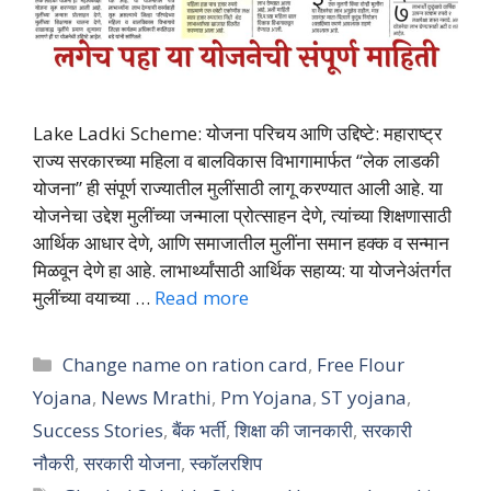
Lake Ladki Scheme: योजना परिचय आणि उद्दिष्टे: महाराष्ट्र
राज्य सरकारच्या महिला व बालविकास विभागामार्फत “लेक लाडकी
योजना” ही संपूर्ण राज्यातील मुलींसाठी लागू करण्यात आली आहे. या
योजनेचा उद्देश मुलींच्या जन्माला प्रोत्साहन देणे, त्यांच्या शिक्षणासाठी
आर्थिक आधार देणे, आणि समाजातील मुलींना समान हक्क व सन्मान
मिळवून देणे हा आहे. लाभार्थ्यांसाठी आर्थिक सहाय्य: या योजनेअंतर्गत
मुलींच्या वयाच्या …
Read more
Categories
Change name on ration card
,
Free Flour
Yojana
,
News Mrathi
,
Pm Yojana
,
ST yojana
,
Success Stories
,
बैंक भर्ती
,
शिक्षा की जानकारी
,
सरकारी
नौकरी
,
सरकारी योजना
,
स्कॉलरशिप