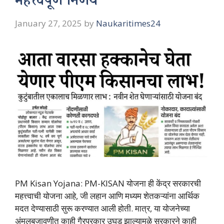
महत्त्वपूर्ण निर्णय
January 27, 2025
by
Naukaritimes24
PM Kisan Yojana: PM-KISAN योजना ही केंद्र सरकारची
महत्त्वाची योजना आहे, जी लहान आणि मध्यम शेतकऱ्यांना आर्थिक
मदत देण्यासाठी सुरू करण्यात आली होती. मात्र, या योजनेच्या
अंमलबजावणीत काही गैरप्रकार उघड झाल्यामुळे सरकारने काही