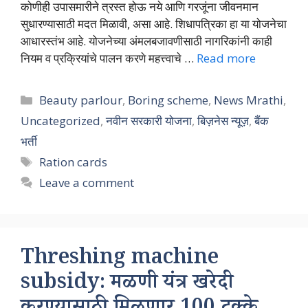
कोणीही उपासमारीने त्रस्त होऊ नये आणि गरजूंना जीवनमान
सुधारण्यासाठी मदत मिळावी, असा आहे. शिधापत्रिका हा या योजनेचा
आधारस्तंभ आहे. योजनेच्या अंमलबजावणीसाठी नागरिकांनी काही
नियम व प्रक्रियांचे पालन करणे महत्त्वाचे …
Read more
Categories
Beauty parlour
,
Boring scheme
,
News Mrathi
,
Uncategorized
,
नवीन सरकारी योजना
,
बिज़नेस न्यूज़
,
बैंक
भर्ती
Tags
Ration cards
Leave a comment
Threshing machine
subsidy: मळणी यंत्र खरेदी