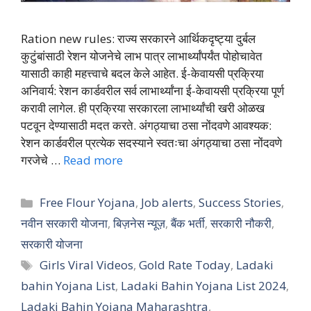
Ration new rules: राज्य सरकारने आर्थिकदृष्ट्या दुर्बल
कुटुंबांसाठी रेशन योजनेचे लाभ पात्र लाभार्थ्यांपर्यंत पोहोचावेत
यासाठी काही महत्त्वाचे बदल केले आहेत. ई-केवायसी प्रक्रिया
अनिवार्य: रेशन कार्डवरील सर्व लाभार्थ्यांना ई-केवायसी प्रक्रिया पूर्ण
करावी लागेल. ही प्रक्रिया सरकारला लाभार्थ्यांची खरी ओळख
पटवून देण्यासाठी मदत करते. अंगठ्याचा ठसा नोंदवणे आवश्यक:
रेशन कार्डवरील प्रत्येक सदस्याने स्वतःचा अंगठ्याचा ठसा नोंदवणे
गरजेचे …
Read more
Categories
Free Flour Yojana
,
Job alerts
,
Success Stories
,
नवीन सरकारी योजना
,
बिज़नेस न्यूज़
,
बैंक भर्ती
,
सरकारी नौकरी
,
सरकारी योजना
Tags
Girls Viral Videos
,
Gold Rate Today
,
Ladaki
bahin Yojana List
,
Ladaki Bahin Yojana List 2024
,
Ladaki Bahin Yojana Maharashtra
,