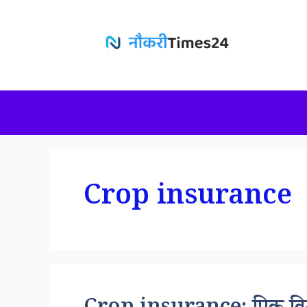
Skip
to
content
Crop insurance