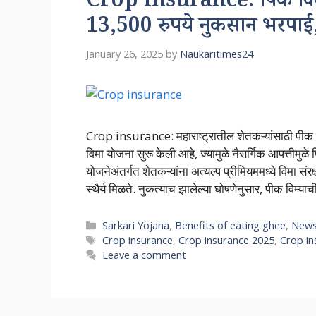
Crop insurance: पिक विमा 
13,500 रुपये नुकसान भरपाई, 
January 26, 2025
by
Naukaritimes24
Crop insurance: महाराष्ट्रातील शेतकऱ्यांसाठी पीक वि
विमा योजना सुरू केली आहे, ज्यामुळे नैसर्गिक आपत्तीमुळ
योजनेअंतर्गत शेतकऱ्यांना अत्यल्प प्रीमियममध्ये विमा संरक
स्थैर्य मिळते. नुकत्याच झालेल्या घोषणेनुसार, पीक विम्
Categories
Sarkari Yojana
,
Benefits of eating ghee
,
News
Tags
Crop insurance
,
Crop insurance 2025
,
Crop i
Leave a comment