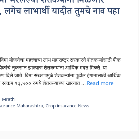
भरलेल्या शेतकऱ्यांना मिळणार
लगेच लाभार्थी यादीत तुमचे नाव पहा
मा योजनेचा महत्त्वाचा लाभ महाराष्ट्र सरकारने शेतकऱ्यांसाठी पीक
े पिकांचे नुकसान झाल्यास शेतकऱ्यांना आर्थिक मदत मिळते. या
्षण दिले जाते. विमा संरक्षणामुळे शेतकऱ्यांना पुढील हंगामासाठी आर्थिक
याची रक्कम १३,५०० रुपये शेतकऱ्यांच्या खात्यात …
Read more
 Mrathi
nsurance Maharashtra
,
Crop insurance News