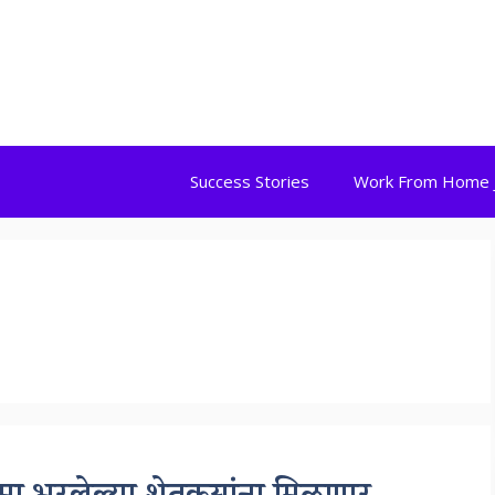
Success Stories
Work From Home 